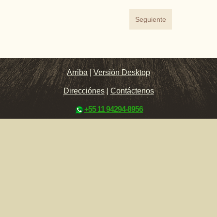
Seguiente
Arriba
|
Versión Desktop
Direcciónes
|
Contáctenos
+55 11 94294-8956