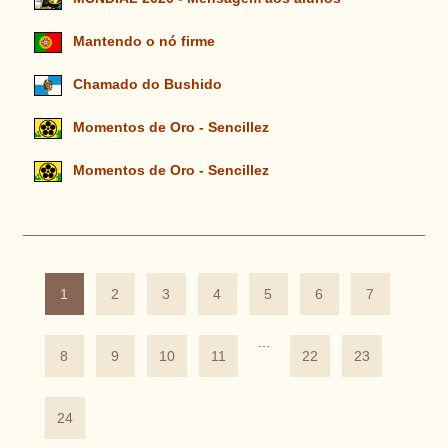
Mantendo o nó firme
Chamado do Bushido
Momentos de Oro - Sencillez
Momentos de Oro - Sencillez
1
2
3
4
5
6
7
...
8
9
10
11
22
23
24