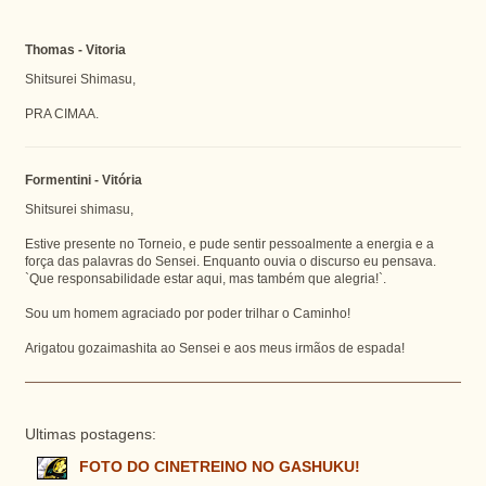
Thomas - Vitoria
Shitsurei Shimasu,
PRA CIMAA.
Formentini - Vitória
Shitsurei shimasu,
Estive presente no Torneio, e pude sentir pessoalmente a energia e a
força das palavras do Sensei. Enquanto ouvia o discurso eu pensava.
`Que responsabilidade estar aqui, mas também que alegria!`.
Sou um homem agraciado por poder trilhar o Caminho!
Arigatou gozaimashita ao Sensei e aos meus irmãos de espada!
Ultimas postagens:
FOTO DO CINETREINO NO GASHUKU!