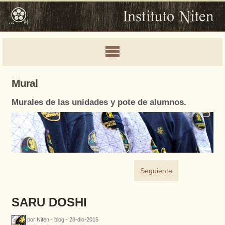
Mural
Murales de las unidades y pote de alumnos.
Seguiente
SARU DOSHI
por Niten - blog - 28-dic-2015