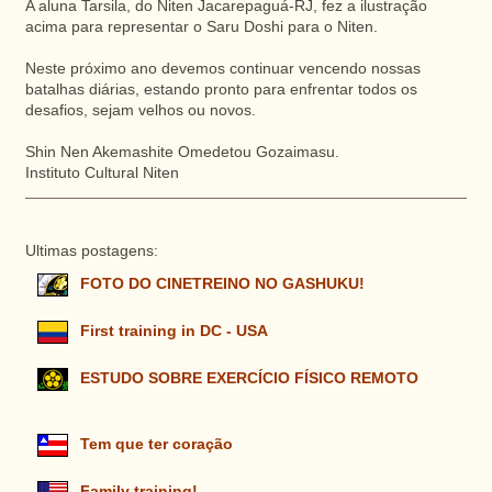
A aluna Tarsila, do Niten Jacarepaguá-RJ, fez a ilustração
acima para representar o Saru Doshi para o Niten.
Neste próximo ano devemos continuar vencendo nossas
batalhas diárias, estando pronto para enfrentar todos os
desafios, sejam velhos ou novos.
Shin Nen Akemashite Omedetou Gozaimasu.
Instituto Cultural Niten
Ultimas postagens:
FOTO DO CINETREINO NO GASHUKU!
First training in DC - USA
ESTUDO SOBRE EXERCÍCIO FÍSICO REMOTO
Tem que ter coração
Family training!