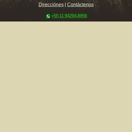
Direcciónes
|
Contáctenos
+55 11 94294-8956