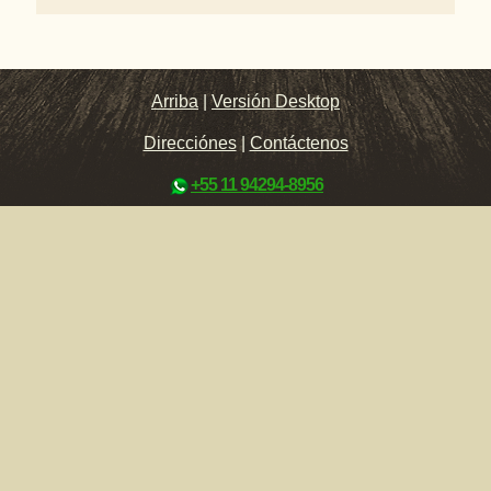
Arriba
|
Versión Desktop
Direcciónes
|
Contáctenos
+55 11 94294-8956