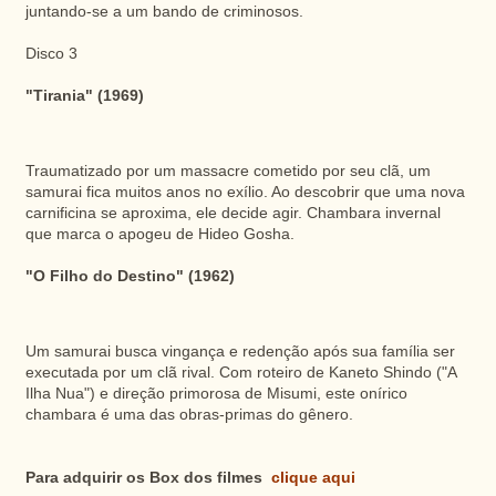
juntando-se a um bando de criminosos.
Disco 3
"Tirania" (1969)
Traumatizado por um massacre cometido por seu clã, um
samurai fica muitos anos no exílio. Ao descobrir que uma nova
carnificina se aproxima, ele decide agir. Chambara invernal
que marca o apogeu de Hideo Gosha.
"O Filho do Destino" (1962)
Um samurai busca vingança e redenção após sua família ser
executada por um clã rival. Com roteiro de Kaneto Shindo ("A
Ilha Nua") e direção primorosa de Misumi, este onírico
chambara é uma das obras-primas do gênero.
Para adquirir os Box dos filmes
clique aqui