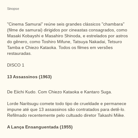
Sinopse
"Cinema Samurai" reúne seis grandes clássicos "chambara"
(filme de samurai) dirigidos por cineastas consagrados, como
Masaki Kobayshi e Masahiro Shinoda, e estrelados por astros
do gênero, como Toshiro Mifune, Tatsuya Nakadai, Tetsuro
Tamba e Chiezo Kataoka. Todos os filmes em versões
restauradas.
DISCO 1
13 Assassinos (1963)
De Eiichi Kudo. Com Chiezo Kataoka e Kantaro Suga.
Lorde Naritsugu comete todo tipo de crueldade e permanece
impune até que 13 assassinos são contratados para detê-lo.
Refilmado recentemente pelo cultuado diretor Takashi Miike.
A Lança Ensanguentada (1955)