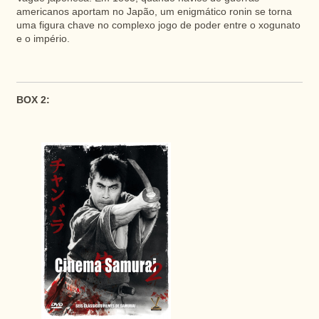
americanos aportam no Japão, um enigmático ronin se torna
uma figura chave no complexo jogo de poder entre o xogunato
e o império.
BOX 2: