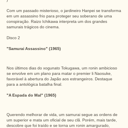
Com um passado misterioso, o jardineiro Hanpei se transforma
em um assassino frio para proteger seu soberano de uma
conspiração. Raizo Ichikawa interpreta um dos grandes
samurais trágicos do cinema.
Disco 2
"Samurai Assassino" (1965)
Nos últimos dias do xogunato Tokugawa, um ronin ambicioso
se envolve em um plano para matar o premier li Naosuke,
favorável à abertura do Japão aos estrangeiros. Destaque
para a antológica batalha final.
"A Espada do Mal" (1965)
Querendo melhorar de vida, um samurai segue as ordens de
um superior e mata um oficial de seu clã. Porém, mais tarde,
descobre que foi traído e se torna um ronin amargurado,