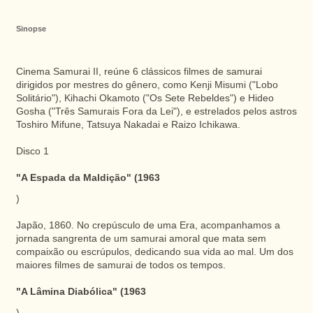
Sinopse
Cinema Samurai II, reúne 6 clássicos filmes de samurai
dirigidos por mestres do gênero, como Kenji Misumi ("Lobo
Solitário"), Kihachi Okamoto ("Os Sete Rebeldes") e Hideo
Gosha ("Três Samurais Fora da Lei"), e estrelados pelos astros
Toshiro Mifune, Tatsuya Nakadai e Raizo Ichikawa.
Disco 1
"A Espada da Maldição" (1963
)
Japão, 1860. No crepúsculo de uma Era, acompanhamos a
jornada sangrenta de um samurai amoral que mata sem
compaixão ou escrúpulos, dedicando sua vida ao mal. Um dos
maiores filmes de samurai de todos os tempos.
"A Lâmina Diabólica" (1963
)