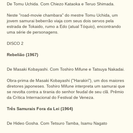
De Tomu Uchida. Com Chiezo Kataoka e Teruo Shimada.
Neste "road-movie chambara" do mestre Tomu Uchida, um
jovem samurai beberrão viaja com seus dois servos pela
estrada de Tokaido, rumo a Edo (atual Tóquio), encontrando
uma série de personagens.
DISCO 2
Rebelião (1967)
De Masaki Kobayashi. Com Toshiro Mifune e Tatsuya Nakadai.
Obra-prima de Masaki Kobayashi ("Harakiri"), um dos maiores
diretores japoneses. Toshiro Mifune interpreta um samurai que
se revolta contra a tirania do senhor feudal de seu clã. Prêmio
da Crítica Internacional do Festival de Veneza.
Três Samurais Fora da Lei (1964)
De Hideo Gosha. Com Tetsuro Tamba, Isamu Nagato