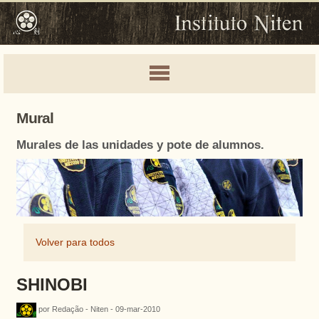
Mural
Murales de las unidades y pote de alumnos.
Volver para todos
SHINOBI
por Redação - Niten - 09-mar-2010