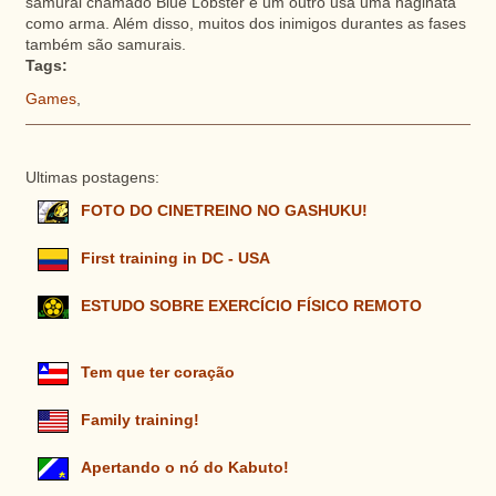
samurai chamado Blue Lobster e um outro usa uma naginata
como arma. Além disso, muitos dos inimigos durantes as fases
também são samurais.
Tags:
Games
,
Ultimas postagens:
FOTO DO CINETREINO NO GASHUKU!
First training in DC - USA
ESTUDO SOBRE EXERCÍCIO FÍSICO REMOTO
Tem que ter coração
Family training!
Apertando o nó do Kabuto!