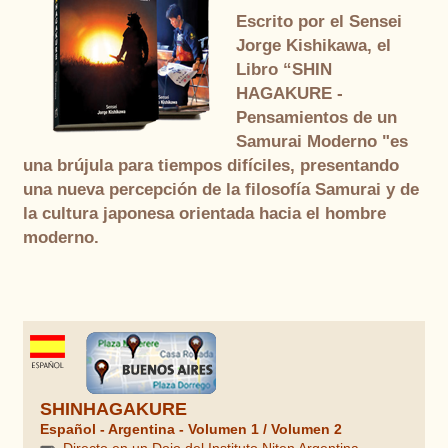
Escrito por el Sensei
Jorge Kishikawa, el
Libro
“SHIN
HAGAKURE -
Pensamientos de un
Samurai Moderno
"es
una brújula para tiempos difíciles, presentando
una nueva percepción de la filosofía Samurai y de
la cultura japonesa orientada hacia el hombre
moderno.
SHINHAGAKURE
Español - Argentina - Volumen 1 / Volumen 2