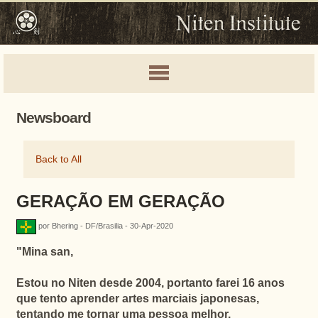
Newsboard
Back to All
GERAÇÃO EM GERAÇÃO
por Bhering - DF/Brasilia - 30-Apr-2020
"
Mina san,
Estou no Niten desde 2004, portanto farei 16 anos
que tento aprender artes marciais japonesas,
tentando me tornar uma pessoa melhor.