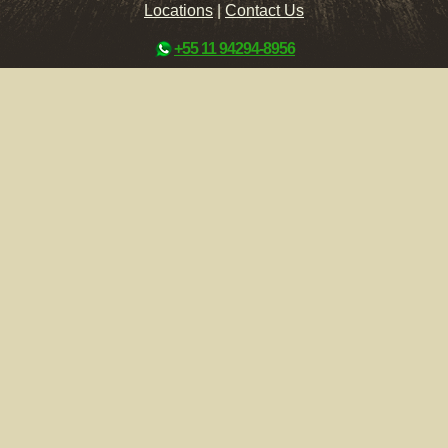
Locations
|
Contact Us
+55 11 94294-8956