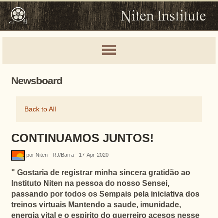
Newsboard
Back to All
CONTINUAMOS JUNTOS!
por Niten - RJ/Barra - 17-Apr-2020
"
Gostaria de registrar minha sincera gratidão ao
Instituto Niten na pessoa do nosso Sensei,
passando por todos os Sempais pela iniciativa dos
treinos virtuais
Mantendo a saude, imunidade,
energia vital e o espirito do guerreiro acesos nesse