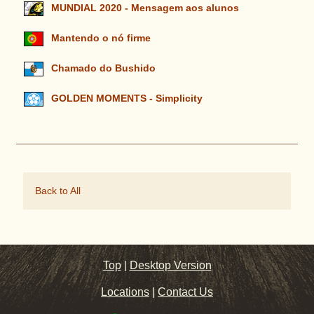
MUNDIAL 2020 - Mensagem aos alunos
Mantendo o nó firme
Chamado do Bushido
GOLDEN MOMENTS - Simplicity
Back to All
Top
|
Desktop Version
Locations
|
Contact Us