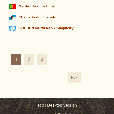
Mantendo o nó firme
Chamado do Bushido
GOLDEN MOMENTS - Simplicity
1
2
3
Next
Top
|
Desktop Version