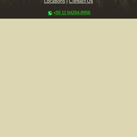
Locations
|
Contact Us
+55 11 94294-8956