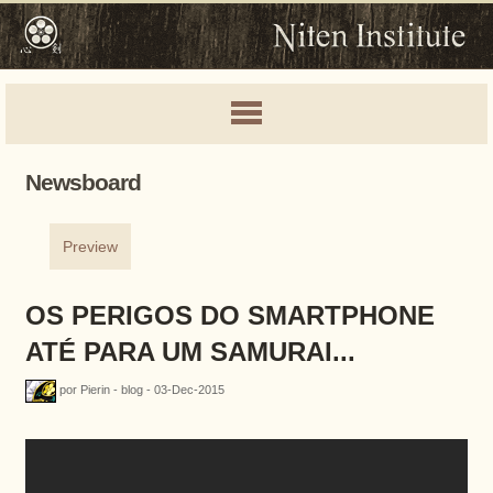
Newsboard
Preview
OS PERIGOS DO SMARTPHONE
ATÉ PARA UM SAMURAI...
por Pierin - blog - 03-Dec-2015