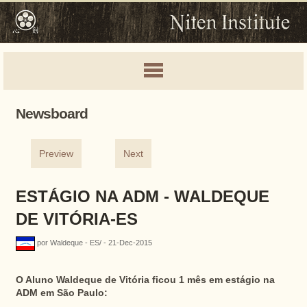
Newsboard
Preview
Next
ESTÁGIO NA ADM - WALDEQUE
DE VITÓRIA-ES
por Waldeque - ES/ - 21-Dec-2015
O Aluno Waldeque de Vitória ficou 1 mês em estágio na
ADM em São Paulo: