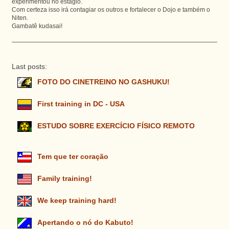
experimentou no estágio.
Com certeza isso irá contagiar os outros e fortalecer o Dojo e também o
Niten.
Gambatê kudasai!
Last posts:
FOTO DO CINETREINO NO GASHUKU!
First training in DC - USA
ESTUDO SOBRE EXERCÍCIO FÍSICO REMOTO
Tem que ter coração
Family training!
We keep training hard!
Apertando o nó do Kabuto!