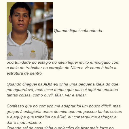
Quando fiquei sabendo da
oportunidade do estágio no niten fiquei muito empolgado com
a ideia de trabalhar no coração do Niten e vir como é toda a
estrutura de dentro.
Quando cheguei na ADM eu tinha uma pequena ideia do que
me aguardava, mas esse tempo que passei aqui me ensinou
tantas coisas, como ouvir, falar, ver e andar.
Confesso que no começo me adaptar foi um pouco difícil, mas
graças á estagiaria antes de mim que me passou tantas coisas
e a equipe que trabalha na ADM, eu consegui me esforçar e
dar o meu máximo.
Quando sai de casa tinha o objectivo de ficar mais forte no