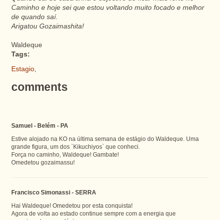
Caminho e hoje sei que estou voltando muito focado e melhor
de quando saí.
Arigatou Gozaimashita!
Waldeque
Tags:
Estagio
,
comments
Samuel - Belém - PA
Estive alojado na KO na última semana de estágio do Waldeque. Uma
grande figura, um dos `Kikuchiyos` que conheci.
Força no caminho, Waldeque! Gambate!
Omedetou gozaimassu!
Francisco Simonassi - SERRA
Hai Waldeque! Omedetou por esta conquista!
Agora de volta ao estado continue sempre com a energia que