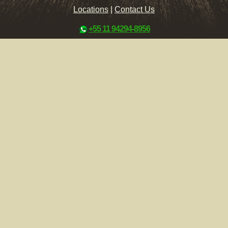
Locations
|
Contact Us
+55 11 94294-8956