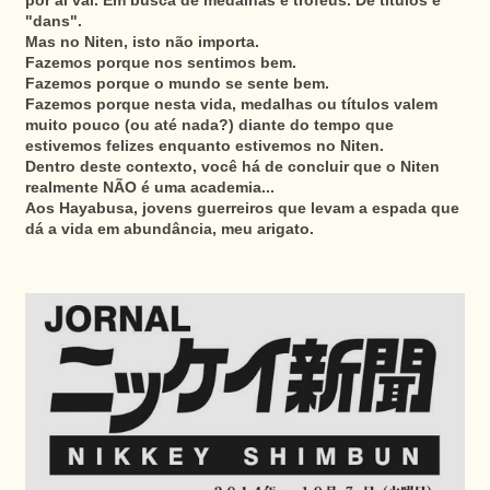
por aí vai. Em busca de medalhas e troféus. De títulos e
"dans".
Mas no Niten, isto não importa.
Fazemos porque nos sentimos bem.
Fazemos porque o mundo se sente bem.
Fazemos porque nesta vida, medalhas ou títulos valem
muito pouco (ou até nada?) diante do tempo que
estivemos felizes enquanto estivemos no Niten.
Dentro deste contexto, você há de concluir que o Niten
realmente NÃO é uma academia...
Aos Hayabusa, jovens guerreiros que levam a espada que
dá a vida em abundância, meu arigato.