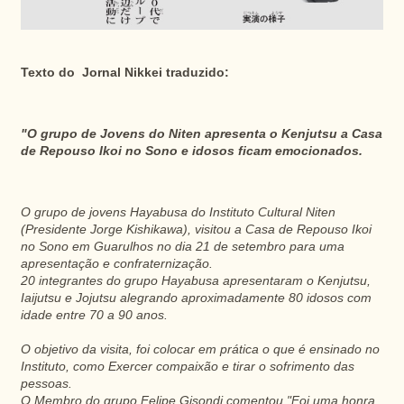
Texto do Jornal Nikkei traduzido:
"O grupo de Jovens do Niten apresenta o Kenjutsu a Casa
de Repouso Ikoi no Sono e idosos ficam emocionados.
O grupo de jovens Hayabusa do Instituto Cultural Niten
(Presidente Jorge Kishikawa), visitou a Casa de Repouso Ikoi
no Sono em Guarulhos no dia 21 de setembro para uma
apresentação e confraternização.
20 integrantes do grupo Hayabusa apresentaram o Kenjutsu,
Iaijutsu e Jojutsu alegrando aproximadamente 80 idosos com
idade entre 70 a 90 anos.
O objetivo da visita, foi colocar em prática o que é ensinado no
Instituto, como Exercer compaixão e tirar o sofrimento das
pessoas.
O Membro do grupo Felipe Gisondi comentou "Foi uma honra