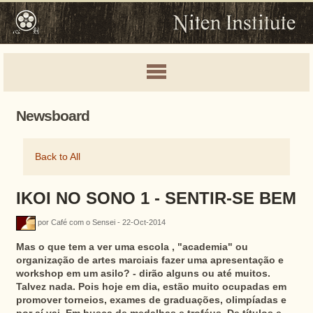
Newsboard
Back to All
IKOI NO SONO 1 - SENTIR-SE BEM
por Café com o Sensei - 22-Oct-2014
Mas o que tem a ver uma escola , "academia" ou
organização
de artes marciais fazer uma apresentação e
workshop em um asilo? - dirão alguns ou até muitos.
Talvez nada. Pois hoje em dia, estão muito ocupadas em
promover torneios, exames de graduações, olimpíadas e