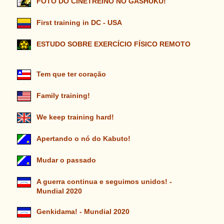
FOTO DO CINETREINO NO GASHUKU!
First training in DC - USA
ESTUDO SOBRE EXERCÍCIO FÍSICO REMOTO
Tem que ter coração
Family training!
We keep training hard!
Apertando o nó do Kabuto!
Mudar o passado
A guerra continua e seguimos unidos! -
Mundial 2020
Genkidama! - Mundial 2020