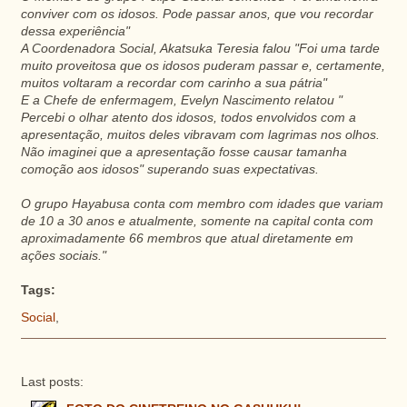
conviver com os idosos. Pode passar anos, que vou recordar
dessa experiência"
A Coordenadora Social, Akatsuka Teresia falou "Foi uma tarde
muito proveitosa que os idosos puderam passar e, certamente,
muitos voltaram a recordar com carinho a sua pátria"
E a Chefe de enfermagem, Evelyn Nascimento relatou "
Percebi o olhar atento dos idosos, todos envolvidos com a
apresentação, muitos deles vibravam com lagrimas nos olhos.
Não imaginei que a apresentação fosse causar tamanha
comoção aos idosos" superando suas expectativas.
O grupo Hayabusa conta com membro com idades que variam
de 10 a 30 anos e atualmente, somente na capital conta com
aproximadamente 66 membros que atual diretamente em
ações sociais."
Tags:
Social
,
Last posts: