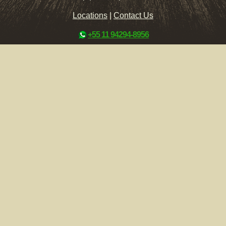
Locations
|
Contact Us
+55 11 94294-8956