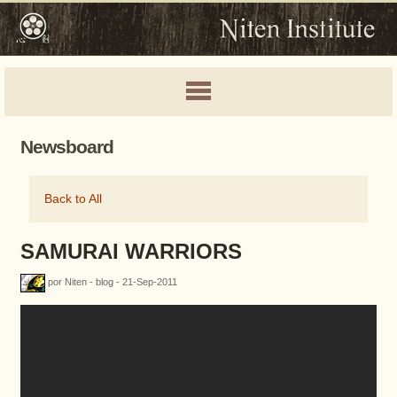
Newsboard
Back to All
SAMURAI WARRIORS
por Niten - blog - 21-Sep-2011