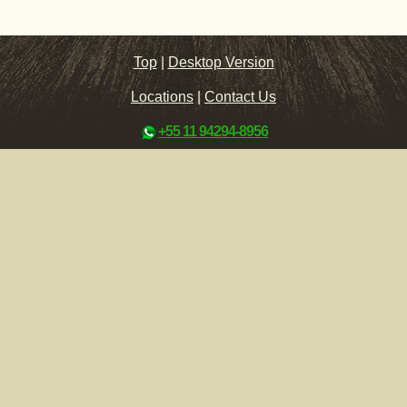
Top
|
Desktop Version
Locations
|
Contact Us
+55 11 94294-8956