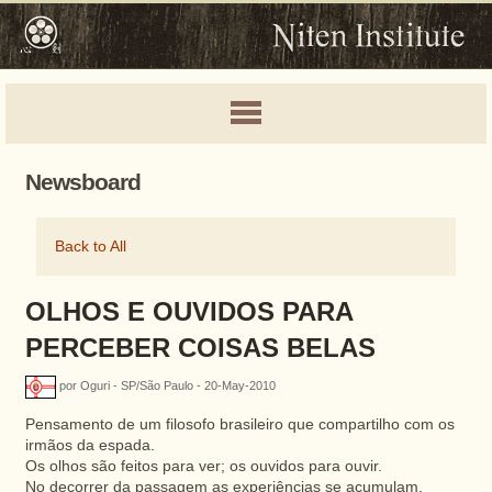
Newsboard
Back to All
OLHOS E OUVIDOS PARA
PERCEBER COISAS BELAS
por Oguri - SP/São Paulo - 20-May-2010
Pensamento de um filosofo brasileiro que compartilho com os
irmãos da espada.
Os olhos são feitos para ver; os ouvidos para ouvir.
No decorrer da passagem as experiências se acumulam.