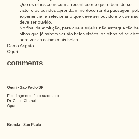
Que os olhos comecem a reconhecer o que é bom de ser
visto; e os ouvidos aprendam, no decorrer da passagem pel
experiência, a selecionar o que deve ser ouvido e o que não
deve ser ouvido.
No final da evolução, para que a sujeira não estrague tão be
olhos que já sabem ver tão belas visões, os olhos só se abr
para ver as coisas mais belas...
Domo Arigato
Oguri
comments
Oguri - São Paulo/SP
Este fragmento é de autoria do:
Dr. Celso Charuri
Oguri
Brenda - São Paulo
.