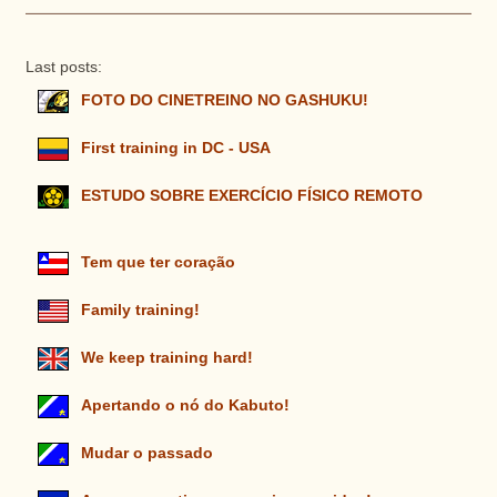
Last posts:
FOTO DO CINETREINO NO GASHUKU!
First training in DC - USA
ESTUDO SOBRE EXERCÍCIO FÍSICO REMOTO
Tem que ter coração
Family training!
We keep training hard!
Apertando o nó do Kabuto!
Mudar o passado