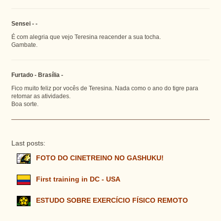
Sensei - -
É com alegria que vejo Teresina reacender a sua tocha.
Gambate.
Furtado - Brasília -
Fico muito feliz por vocês de Teresina. Nada como o ano do tigre para
retomar as atividades.
Boa sorte.
Last posts:
FOTO DO CINETREINO NO GASHUKU!
First training in DC - USA
ESTUDO SOBRE EXERCÍCIO FÍSICO REMOTO