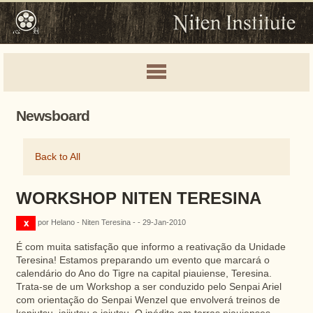
Newsboard
Back to All
WORKSHOP NITEN TERESINA
por Helano - Niten Teresina - - 29-Jan-2010
É com muita satisfação que informo a reativação da Unidade
Teresina! Estamos preparando um evento que marcará o
calendário do Ano do Tigre na capital piauiense, Teresina.
Trata-se de um Workshop a ser conduzido pelo Senpai Ariel
com orientação do Senpai Wenzel que envolverá treinos de