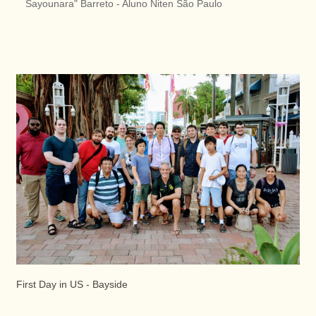
Sayounara" Barreto - Aluno Niten São Paulo
First Day in US - Bayside