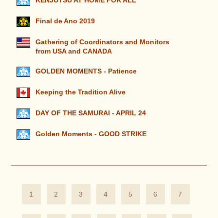
KENJUTSU AT HOME FOR ALL
Final de Ano 2019
Gathering of Coordinators and Monitors
from USA and CANADA
GOLDEN MOMENTS - Patience
Keeping the Tradition Alive
DAY OF THE SAMURAI - APRIL 24
Golden Moments - GOOD STRIKE
1
2
3
4
5
6
7