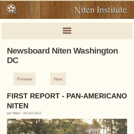
Newsboard Niten Washington
DC
Preview
Next
FIRST REPORT - PAN-AMERICANO
NITEN
por Niten - 10-Oct-2017