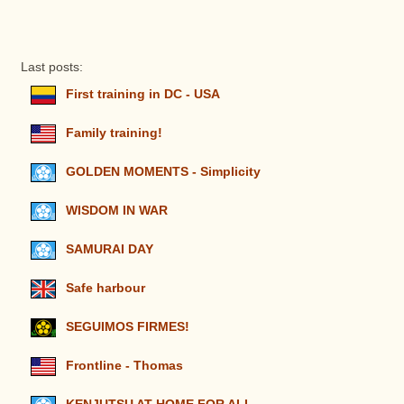
Last posts:
First training in DC - USA
Family training!
GOLDEN MOMENTS - Simplicity
WISDOM IN WAR
SAMURAI DAY
Safe harbour
SEGUIMOS FIRMES!
Frontline - Thomas