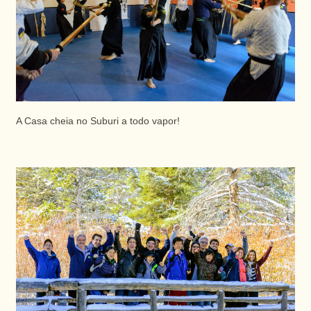
A Casa cheia no Suburi a todo vapor!