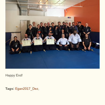
Happy End!
Tags:
Egan2017_Dez
,