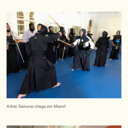
A Arte Samurai chega em Miami!