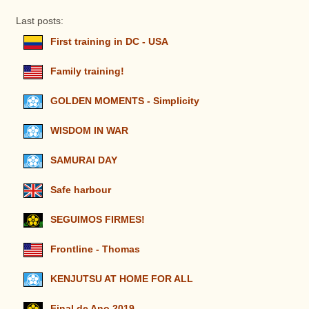
Last posts:
First training in DC - USA
Family training!
GOLDEN MOMENTS - Simplicity
WISDOM IN WAR
SAMURAI DAY
Safe harbour
SEGUIMOS FIRMES!
Frontline - Thomas
KENJUTSU AT HOME FOR ALL
Final de Ano 2019