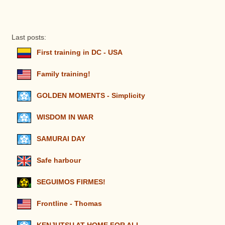
Last posts:
First training in DC - USA
Family training!
GOLDEN MOMENTS - Simplicity
WISDOM IN WAR
SAMURAI DAY
Safe harbour
SEGUIMOS FIRMES!
Frontline - Thomas