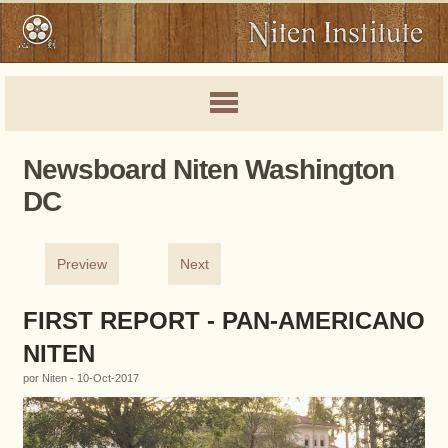
Newsboard Niten Washington
DC
Preview
Next
FIRST REPORT - PAN-AMERICANO
NITEN
por Niten - 10-Oct-2017