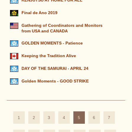
KENJUTSU AT HOME FOR ALL
Final de Ano 2019
Gathering of Coordinators and Monitors
from USA and CANADA
GOLDEN MOMENTS - Patience
Keeping the Tradition Alive
DAY OF THE SAMURAI - APRIL 24
Golden Moments - GOOD STRIKE
1
2
3
4
5
6
7