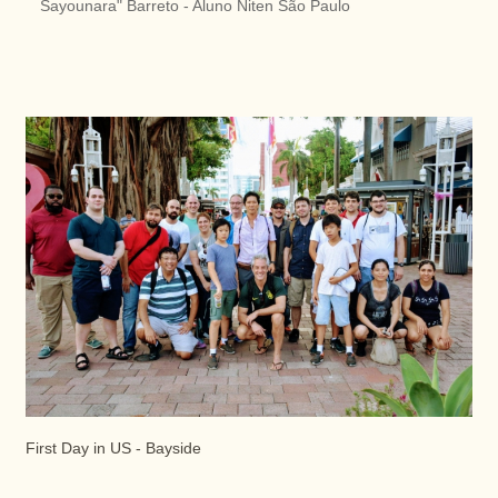
Sayounara" Barreto - Aluno Niten São Paulo
First Day in US - Bayside