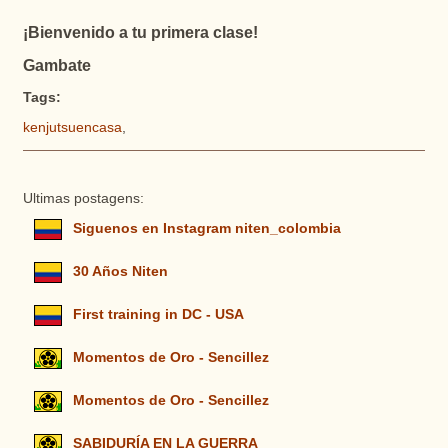
¡Bienvenido a tu primera clase!
Gambate
Tags:
kenjutsuencasa
,
Ultimas postagens:
Siguenos en Instagram niten_colombia
30 Años Niten
First training in DC - USA
Momentos de Oro - Sencillez
Momentos de Oro - Sencillez
SABIDURÍA EN LA GUERRA