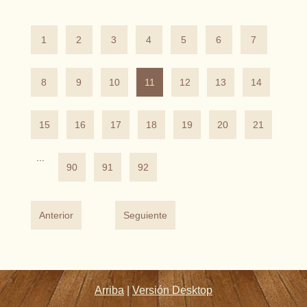
1
2
3
4
5
6
7
8
9
10
11
12
13
14
15
16
17
18
19
20
21
...
90
91
92
Anterior
Seguiente
Arriba
|
Versión Desktop