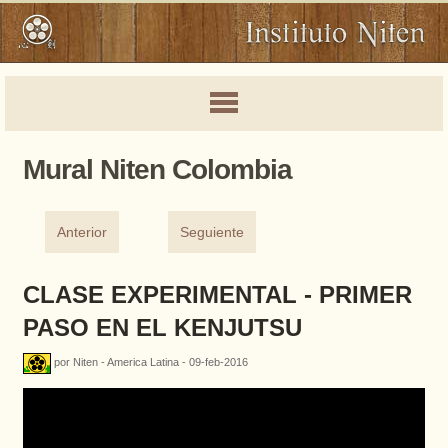
Mural Niten Colombia
Anterior
Seguiente
CLASE EXPERIMENTAL - PRIMER
PASO EN EL KENJUTSU
por Niten - America Latina - 09-feb-2016