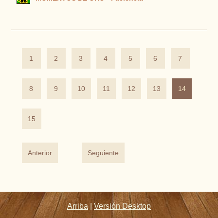
1
2
3
4
5
6
7
8
9
10
11
12
13
14
15
Anterior
Seguiente
Arriba
|
Versión Desktop