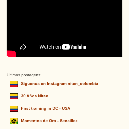
Ultimas postagens:
Siguenos en Instagram niten_colombia
30 Años Niten
First training in DC - USA
Momentos de Oro - Sencillez