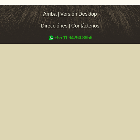
Arriba
|
Versión Desktop
Direcciónes
|
Contáctenos
+55 11 94294-8956