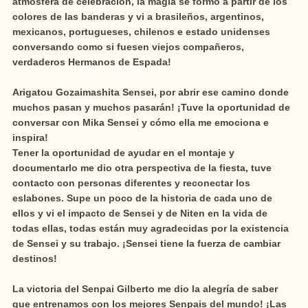
atmósfera de celebración, la magia se formó a partir de los
colores de las banderas y vi a brasileños, argentinos,
mexicanos, portugueses, chilenos e estado unidenses
conversando como si fuesen viejos compañeros,
verdaderos Hermanos de Espada!
Arigatou Gozaimashita Sensei, por abrir ese camino donde
muchos pasan y muchos pasarán! ¡Tuve la oportunidad de
conversar con Mika Sensei y cómo ella me emociona e
inspira!
Tener la oportunidad de ayudar en el montaje y
documentarlo me dio otra perspectiva de la fiesta, tuve
contacto con personas diferentes y reconectar los
eslabones. Supe un poco de la historia de cada uno de
ellos y vi el impacto de Sensei y de Niten en la vida de
todas ellas, todas están muy agradecidas por la existencia
de Sensei y su trabajo. ¡Sensei tiene la fuerza de cambiar
destinos!
La victoria del Senpai Gilberto me dio la alegría de saber
que entrenamos con los mejores Senpais del mundo! ¡Las