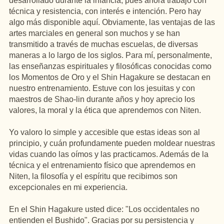
desarrollado durante la infancia, pues ahora trabajo con
técnica y resistencia, con interés e intención. Pero hay
algo más disponible aquí. Obviamente, las ventajas de las
artes marciales en general son muchos y se han
transmitido a través de muchas escuelas, de diversas
maneras a lo largo de los siglos. Para mí, personalmente,
las enseñanzas espirituales y filosóficas conocidas como
los Momentos de Oro y el Shin Hagakure se destacan en
nuestro entrenamiento. Estuve con los jesuitas y con
maestros de Shao-lin durante años y hoy aprecio los
valores, la moral y la ética que aprendemos con Niten.
Yo valoro lo simple y accesible que estas ideas son al
principio, y cuán profundamente pueden moldear nuestras
vidas cuando las oímos y las practicamos. Además de la
técnica y el entrenamiento físico que aprendemos en
Niten, la filosofía y el espíritu que recibimos son
excepcionales en mi experiencia.
En el Shin Hagakure usted dice: "Los occidentales no
entienden el Bushido". Gracias por su persistencia y