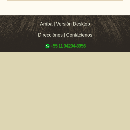
Arriba
|
Versión Desktop
Direcciónes
|
Contáctenos
+55 11 94294-8956