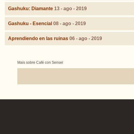
Gashuku: Diamante
13 - ago - 2019
Gashuku - Esencial
08 - ago - 2019
Aprendiendo en las ruinas
06 - ago - 2019
Mais sobre Café con Sensei