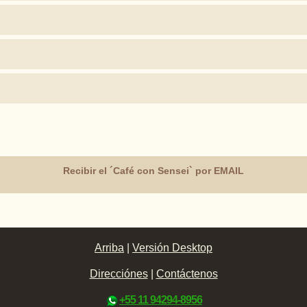
Recibir el ´Café con Sensei` por EMAIL
Arriba
|
Versión Desktop
Direcciónes
|
Contáctenos
+55 11 94294-8956