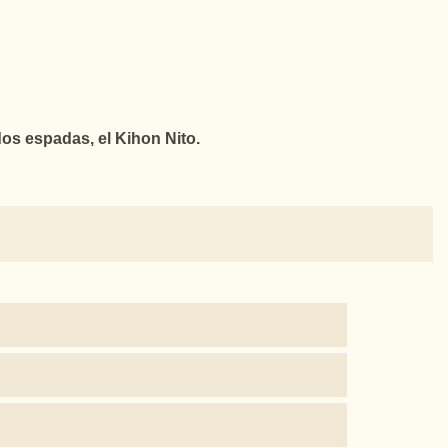
os espadas, el Kihon Nito.