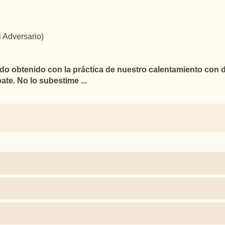
l Adversario)
o obtenido con la práctica de nuestro calentamiento con d
ate. No lo subestime ...