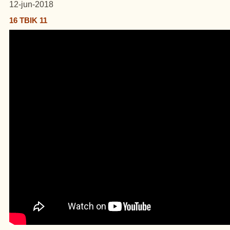
12-jun-2018
16 TBIK 11