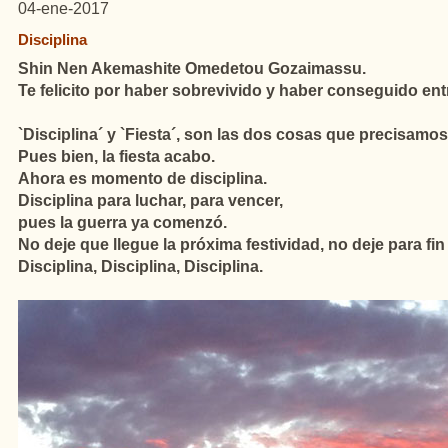
04-ene-2017
Disciplina
Shin Nen Akemashite Omedetou Gozaimassu.
Te felicito por haber sobrevivido y haber conseguido entr
`Disciplina´ y `Fiesta´, son las dos cosas que precisamos 
Pues bien, la fiesta acabo.
Ahora es momento de disciplina.
Disciplina para luchar, para vencer,
pues la guerra ya comenzó.
No deje que llegue la próxima festividad, no deje para fi
Disciplina, Disciplina, Disciplina.