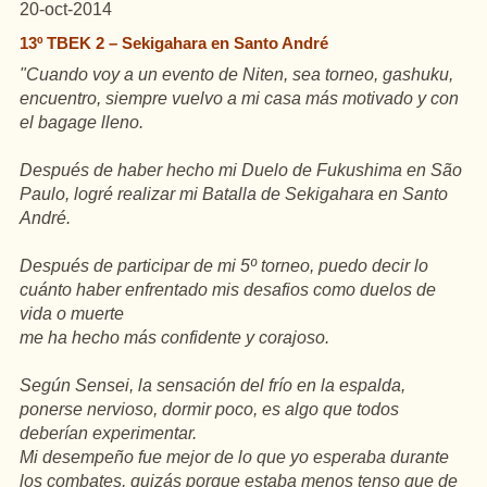
20-oct-2014
13º TBEK 2 – Sekigahara en Santo André
"Cuando voy a un evento de Niten, sea torneo, gashuku,
encuentro, siempre vuelvo a mi casa más motivado y con
el bagage lleno.
Después de haber hecho mi Duelo de Fukushima en São
Paulo, logré realizar mi Batalla de
Sekigahara en Santo
André.
Después de participar de mi 5º torneo, puedo decir lo
cuánto haber enfrentado mis desafios como duelos de
vida o muerte
me ha hecho más confidente y corajoso.
Según Sensei, la sensación del frío en la espalda,
ponerse nervioso, dormir poco, es algo que todos
deberían experimentar.
Mi desempeño fue mejor de lo que yo esperaba durante
los combates, quizás porque estaba menos tenso que de