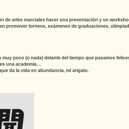
ón de artes marciales hacer una presentación y un worksho
en promover torneos, exámenes de graduaciones, olimpiadas
en muy poco (o nada) delante del tiempo que pasamos felic
no es una academia…
que da la vida en abundancia, mi arigato.