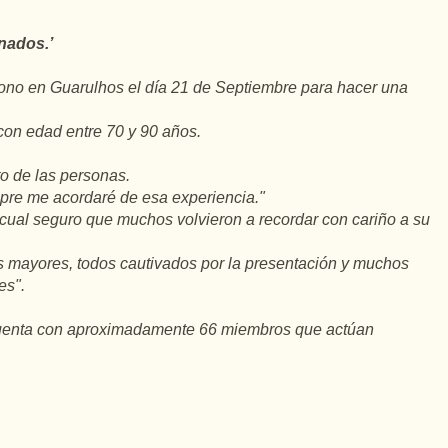
nados.’
 Sono en Guarulhos el día 21 de Septiembre para hacer una
con edad entre 70 y 90 años.
to de las personas.
pre me acordaré de esa experiencia."
cual seguro que muchos volvieron a recordar con cariño a su
os mayores, todos cautivados por la presentación y muchos
es".
 cuenta con aproximadamente 66 miembros que actúan