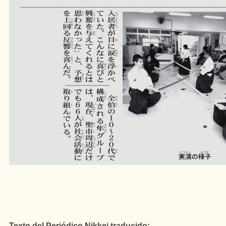
Texto del Periódico Nikkei traducido: