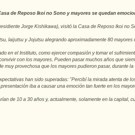
a Casa de Reposo Ikoi no Sono y mayores se quedan emocio
Presidiente Jorge Kishikawa), visitó la Casa de Reposo Ikoi no
tsu, Iaijutsu y Jojutsu alegrando aproximadamente 80 mayores 
ñado en el Instituto, como ejercer compasión y tomar el sufrimien
 convivir con los mayores. Pueden pasar muchos años que siem
rde muy provechosa que los mayores pudieron pasar, durante la 
xpectativas han sido superadas: "Percibí la mirada atenta de l
presentación iba a causar una emoción tan fuerte en los mayor
an de 10 a 30 años y, actualmente, solamente en la capital,