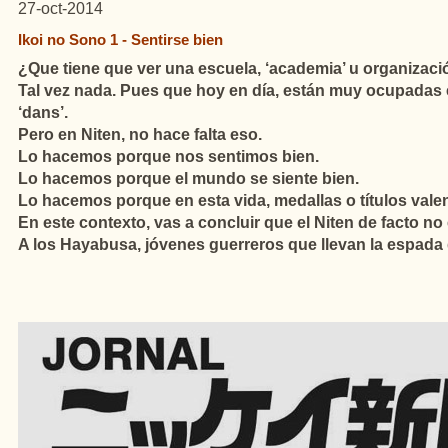
27-oct-2014
Ikoi no Sono 1 - Sentirse bien
¿Que tiene que ver una escuela, ‘academia’ u organizaci
Tal vez nada. Pues que hoy en día, están muy ocupadas 
‘dans’.
Pero en Niten, no hace falta eso.
Lo hacemos porque nos sentimos bien.
Lo hacemos porque el mundo se siente bien.
Lo hacemos porque en esta vida, medallas o títulos val
En este contexto, vas a concluir que el Niten de facto 
A los Hayabusa, jóvenes guerreros que llevan la espada 