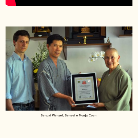
Senpai Wenzel, Sensei e Monja Coen