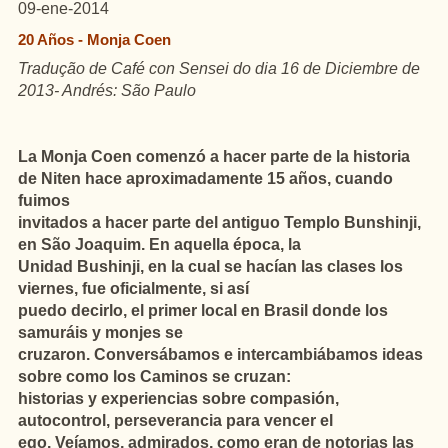
09-ene-2014
20 Años - Monja Coen
Tradução de Café con Sensei do dia 16 de Diciembre de
2013- Andrés: São Paulo
La Monja Coen comenzó a hacer parte de la historia
de Niten hace aproximadamente 15 años,
cuando
fuimos
invitados a hacer parte del antiguo Templo Bunshinji,
en São Joaquim. En aquella época, la
Unidad Bushinji, en la cual se hacían las clases los
viernes, fue oficialmente, si así
puedo decirlo, el primer local en Brasil donde los
samuráis y monjes se
cruzaron. Conversábamos e intercambiábamos ideas
sobre como los Caminos se cruzan:
historias y experiencias sobre compasión,
autocontrol, perseverancia para vencer el
ego. Veíamos, admirados, como eran de notorias las