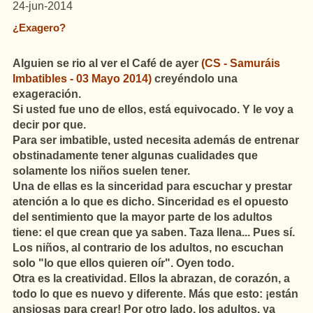
24-jun-2014
¿Exagero?
Alguien se rio al ver el Café de ayer
(CS - Samuráis
Imbatibles - 03 Mayo 2014)
creyéndolo una
exageración.
Si usted fue uno de ellos, está equivocado. Y le voy a
decir por que.
Para ser imbatible, usted necesita además de entrenar
obstinadamente tener algunas cualidades que
solamente los niños suelen tener.
Una de ellas es la sinceridad para escuchar y prestar
atención a lo que es dicho. Sinceridad es el opuesto
del sentimiento que la mayor parte de los adultos
tiene: el que crean que ya saben. Taza llena... Pues sí.
Los niños, al contrario de los adultos, no escuchan
solo "lo que ellos quieren oír". Oyen todo.
Otra es la creatividad. Ellos la abrazan, de corazón, a
todo lo que es nuevo y diferente. Más que esto: ¡están
ansiosas para crear! Por otro lado, los adultos, ya