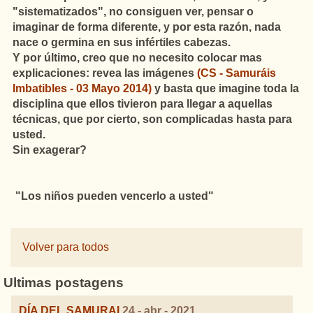
"sistematizados", no consiguen ver, pensar o
imaginar de forma diferente, y por esta razón, nada
nace o germina en sus infértiles cabezas.
Y por último, creo que no necesito colocar mas
explicaciones: revea las imágenes
(CS - Samuráis
Imbatibles - 03 Mayo 2014)
y basta que imagine toda la
disciplina que ellos tivieron para llegar a aquellas
técnicas, que por cierto, son complicadas hasta para
usted.
Sin exagerar?
"Los niños pueden vencerlo a usted"
Volver para todos
Ultimas postagens
DÍA DEL SAMURAI
24 - abr - 2021