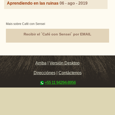
Aprendiendo en las ruinas
06 - ago - 2019
Mais sobre Café con Sensei
Recibir el ´Café con Sensei` por EMAIL
Arriba
|
Versión Desktop
Direcciónes
|
Contáctenos
+55 11 94294-8956