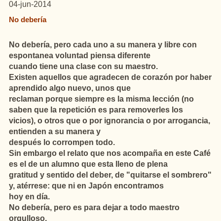
04-jun-2014
No debería
No debería, pero cada uno a su manera y libre con
espontanea voluntad piensa diferente
cuando tiene una clase con su maestro.
Existen aquellos que agradecen de corazón por haber
aprendido algo nuevo, unos que
reclaman porque siempre es la misma lección (no
saben que la repetición es para removerles los
vicios), o otros que o por ignorancia o por arrogancia,
entienden a su manera y
después lo corrompen todo.
Sin embargo el relato que nos acompaña en este Café
es el de un alumno que esta lleno de plena
gratitud y sentido del deber, de "quitarse el sombrero"
y, atérrese: que ni en Japón encontramos
hoy en día.
No debería, pero es para dejar a todo maestro
orgulloso.