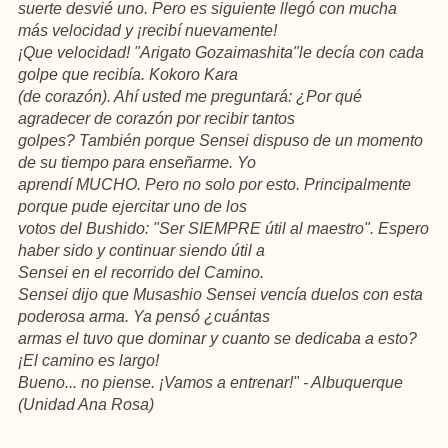
suerte desvié uno. Pero es siguiente llegó con mucha
más velocidad y ¡recibí nuevamente!
¡Que velocidad! "Arigato Gozaimashita"le decía con cada
golpe que recibía. Kokoro Kara
(de corazón). Ahí usted me preguntará: ¿Por qué
agradecer de corazón por recibir tantos
golpes? También porque Sensei dispuso de un momento
de su tiempo para enseñarme. Yo
aprendí MUCHO. Pero no solo por esto. Principalmente
porque pude ejercitar uno de los
votos del Bushido: "Ser SIEMPRE útil al maestro". Espero
haber sido y continuar siendo útil a
Sensei en el recorrido del Camino.
Sensei dijo que Musashio Sensei vencía duelos con esta
poderosa arma. Ya pensó ¿cuántas
armas el tuvo que dominar y cuanto se dedicaba a esto?
¡El camino es largo!
Bueno... no piense. ¡Vamos a entrenar!" - Albuquerque
(Unidad Ana Rosa)