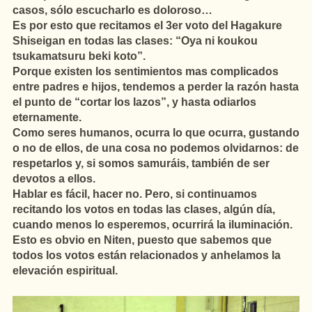
casos, sólo escucharlo es doloroso…
Es por esto que recitamos el 3er voto del Hagakure
Shiseigan en todas las clases: “Oya ni koukou
tsukamatsuru beki koto”.
Porque existen los sentimientos mas complicados
entre padres e hijos, tendemos a perder la razón hasta
el punto de “cortar los lazos”, y hasta odiarlos
eternamente.
Como seres humanos, ocurra lo que ocurra, gustando
o no de ellos, de una cosa no podemos olvidarnos: de
respetarlos y, si somos samuráis, también de ser
devotos a ellos.
Hablar es fácil, hacer no. Pero, si continuamos
recitando los votos en todas las clases, algún día,
cuando menos lo esperemos, ocurrirá la iluminación.
Esto es obvio en Niten, puesto que sabemos que
todos los votos están relacionados y anhelamos la
elevación espiritual.