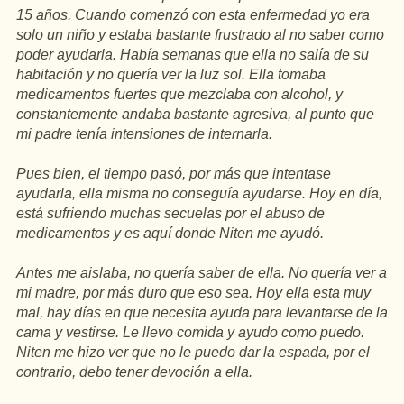
15 años. Cuando comenzó con esta enfermedad yo era
solo un niño y estaba bastante frustrado al no saber como
poder ayudarla. Había semanas que ella no salía de su
habitación y no quería ver la luz sol. Ella tomaba
medicamentos fuertes que mezclaba con alcohol, y
constantemente andaba bastante agresiva, al punto que
mi padre tenía intensiones de internarla.
Pues bien, el tiempo pasó, por más que intentase
ayudarla, ella misma no conseguía ayudarse. Hoy en día,
está sufriendo muchas secuelas por el abuso de
medicamentos y es aquí donde Niten me ayudó.
Antes me aislaba, no quería saber de ella. No quería ver a
mi madre, por más duro que eso sea. Hoy ella esta muy
mal, hay días en que necesita ayuda para levantarse de la
cama y vestirse. Le llevo comida y ayudo como puedo.
Niten me hizo ver que no le puedo dar la espada, por el
contrario, debo tener devoción a ella.