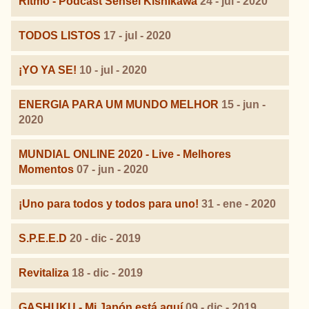
Ritmo - Podcast Sensei Kishikawa
24 - jul - 2020
TODOS LISTOS
17 - jul - 2020
¡YO YA SE!
10 - jul - 2020
ENERGIA PARA UM MUNDO MELHOR
15 - jun -
2020
MUNDIAL ONLINE 2020 - Live - Melhores
Momentos
07 - jun - 2020
¡Uno para todos y todos para uno!
31 - ene - 2020
S.P.E.E.D
20 - dic - 2019
Revitaliza
18 - dic - 2019
GASHUKU - Mi Japón está aquí
09 - dic - 2019