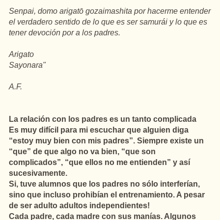
Senpai, domo arigatō gozaimashita por hacerme entender
el verdadero sentido de lo que es ser samurái y lo que es
tener devoción por a los padres.
Arigato
Sayonara"
A.F.
La relación con los padres es un tanto complicada
Es muy difícil para mi escuchar que alguien diga
“estoy muy bien con mis padres”. Siempre existe un
“que” de que algo no va bien, “que son
complicados”, “que ellos no me entienden” y así
sucesivamente.
Si, tuve alumnos que los padres no sólo interferían,
sino que incluso prohibían el entrenamiento. A pesar
de ser adulto adultos independientes!
Cada padre, cada madre con sus manías. Algunos