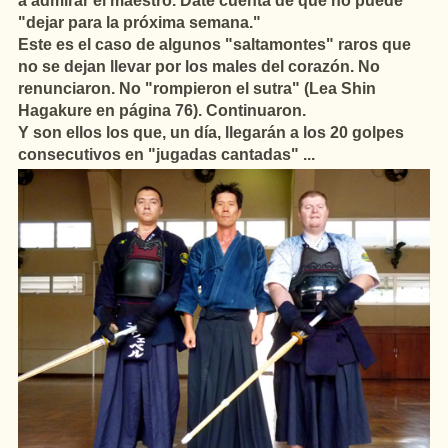
a admirar el maestro. Date cuenta de que no puede
"dejar para la próxima semana."
Este es el caso de algunos "saltamontes" raros que
no se dejan llevar por los males del corazón. No
renunciaron. No "rompieron el sutra" (Lea Shin
Hagakure en página 76). Continuaron.
Y son ellos los que, un día, llegarán a los 20 golpes
consecutivos en "jugadas cantadas" ...