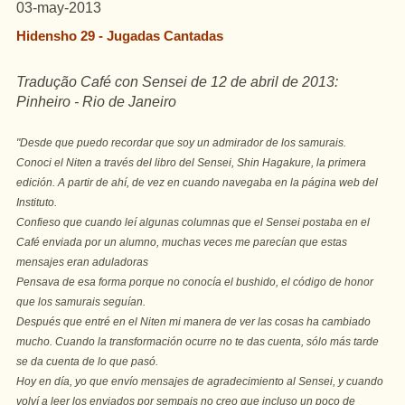
03-may-2013
Hidensho 29 - Jugadas Cantadas
Tradução Café con Sensei de 12 de abril de 2013:
Pinheiro - Rio de Janeiro
"Desde que puedo recordar que soy un admirador de los samurais.
Conoci el Niten a través del libro del Sensei, Shin Hagakure, la primera
edición. A partir de ahí, de vez en cuando navegaba en la página web del
Instituto.
Confieso que cuando leí algunas columnas que el Sensei postaba en el
Café enviada por un alumno, muchas veces me parecían que estas
mensajes eran aduladoras
Pensava de esa forma porque no conocía el bushido, el código de honor
que los samurais seguían.
Después que entré en el Niten mi manera de ver las cosas ha cambiado
mucho. Cuando la transformación ocurre no te das cuenta, sólo más tarde
se da cuenta de lo que pasó.
Hoy en día, yo que envío mensajes de agradecimiento al Sensei, y cuando
volví a leer los enviados por sempais no creo que incluso un poco de