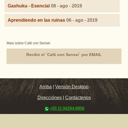
Gashuku - Esencial
08 - ago - 2019
Aprendiendo en las ruinas
06 - ago - 2019
Mais sobre Café con Sensei
Recibir el ´Café con Sensei` por EMAIL
Arriba
|
Versión Desktop
Direcciónes
|
Contáctenos
+55 11 94294-8956