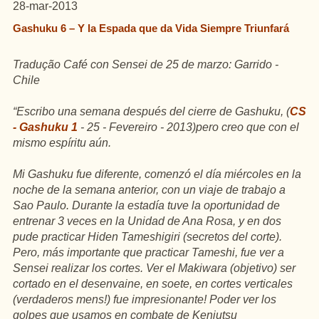
28-mar-2013
Gashuku 6 – Y la Espada que da Vida Siempre Triunfará
Tradução Café con Sensei de 25 de marzo: Garrido -
Chile
“Escribo una semana después del cierre de Gashuku,
(
CS
- Gashuku 1
- 25 - Fevereiro - 2013)pero creo que con el
mismo espíritu aún.
Mi Gashuku fue diferente, comenzó el día miércoles en la
noche de la semana anterior, con un viaje de trabajo a
Sao Paulo. Durante la estadía tuve la oportunidad de
entrenar 3 veces en la Unidad de Ana Rosa, y en dos
pude practicar Hiden Tameshigiri (secretos del corte).
Pero, más importante que practicar Tameshi, fue ver a
Sensei realizar los cortes. Ver el Makiwara (objetivo) ser
cortado en el desenvaine, en soete, en cortes verticales
(verdaderos mens!) fue impresionante! Poder ver los
golpes que usamos en combate de Kenjutsu