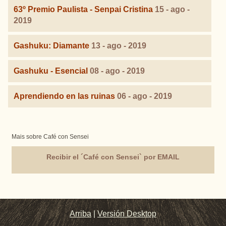
63º Premio Paulista - Senpai Cristina
15 - ago -
2019
Gashuku: Diamante
13 - ago - 2019
Gashuku - Esencial
08 - ago - 2019
Aprendiendo en las ruinas
06 - ago - 2019
Mais sobre Café con Sensei
Recibir el ´Café con Sensei` por EMAIL
Arriba
|
Versión Desktop