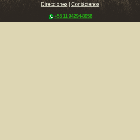
Direcciónes
|
Contáctenos
+55 11 94294-8956