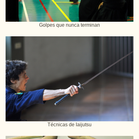
Golpes que nunca terminan
Técnicas de Iaijutsu