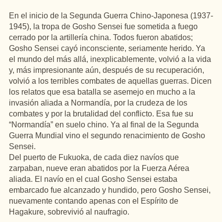
En el inicio de la Segunda Guerra Chino-Japonesa (1937-
1945), la tropa de Gosho Sensei fue sometida a fuego
cerrado por la artillería china. Todos fueron abatidos;
Gosho Sensei cayó inconsciente, seriamente herido. Ya
el mundo del más allá, inexplicablemente, volvió a la vida
y, más impresionante aún, después de su recuperación,
volvió a los terribles combates de aquellas guerras. Dicen
los relatos que esa batalla se asemejo en mucho a la
invasión aliada a Normandía, por la crudeza de los
combates y por la brutalidad del conflicto. Esa fue su
“Normandía” en suelo chino. Ya al final de la Segunda
Guerra Mundial vino el segundo renacimiento de Gosho
Sensei.
Del puerto de Fukuoka, de cada diez navíos que
zarpaban, nueve eran abatidos por la Fuerza Aérea
aliada. El navío en el cual Gosho Sensei estaba
embarcado fue alcanzado y hundido, pero Gosho Sensei,
nuevamente contando apenas con el Espírito de
Hagakure, sobrevivió al naufragio.