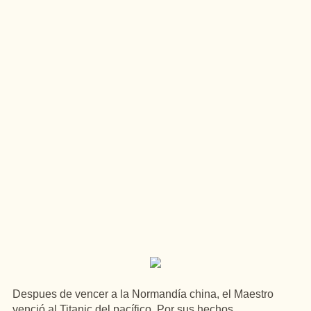
Despues de vencer a la Normandía china, el Maestro
venció al Titanic del pacífico. Por sus hechos