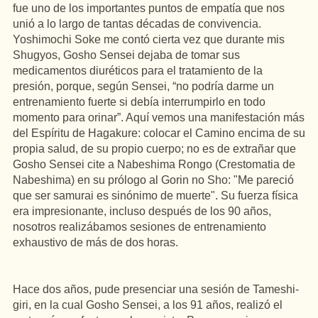
fue uno de los importantes puntos de empatía que nos
unió a lo largo de tantas décadas de convivencia.
Yoshimochi Soke me contó cierta vez que durante mis
Shugyos, Gosho Sensei dejaba de tomar sus
medicamentos diuréticos para el tratamiento de la
presión, porque, según Sensei, “no podría darme un
entrenamiento fuerte si debía interrumpirlo en todo
momento para orinar”. Aquí vemos una manifestación más
del Espíritu de Hagakure: colocar el Camino encima de su
propia salud, de su propio cuerpo; no es de extrañar que
Gosho Sensei cite a Nabeshima Rongo (Crestomatia de
Nabeshima) en su prólogo al Gorin no Sho: "Me pareció
que ser samurai es sinónimo de muerte". Su fuerza física
era impresionante, incluso después de los 90 años,
nosotros realizábamos sesiones de entrenamiento
exhaustivo de más de dos horas.
Hace dos años, pude presenciar una sesión de Tameshi-
giri, en la cual Gosho Sensei, a los 91 años, realizó el