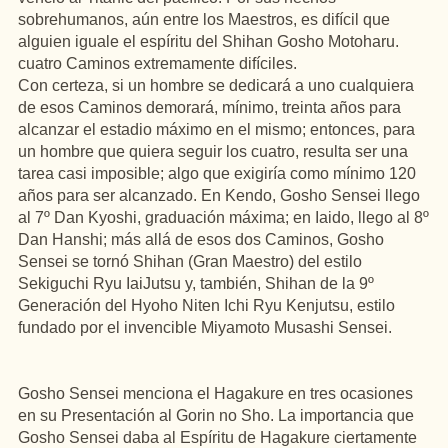
sobrehumanos, aún entre los Maestros, es difícil que
alguien iguale el espíritu del Shihan Gosho Motoharu.
cuatro Caminos extremamente difíciles.
Con certeza, si un hombre se dedicará a uno cualquiera
de esos Caminos demorará, mínimo, treinta años para
alcanzar el estadio máximo en el mismo; entonces, para
un hombre que quiera seguir los cuatro, resulta ser una
tarea casi imposible; algo que exigiría como mínimo 120
años para ser alcanzado. En Kendo, Gosho Sensei llego
al 7º Dan Kyoshi, graduación máxima; en Iaido, llego al 8º
Dan Hanshi; más allá de esos dos Caminos, Gosho
Sensei se tornó Shihan (Gran Maestro) del estilo
Sekiguchi Ryu IaiJutsu y, también, Shihan de la 9º
Generación del Hyoho Niten Ichi Ryu Kenjutsu, estilo
fundado por el invencible Miyamoto Musashi Sensei.
Gosho Sensei menciona el Hagakure en tres ocasiones
en su Presentación al Gorin no Sho. La importancia que
Gosho Sensei daba al Espíritu de Hagakure ciertamente