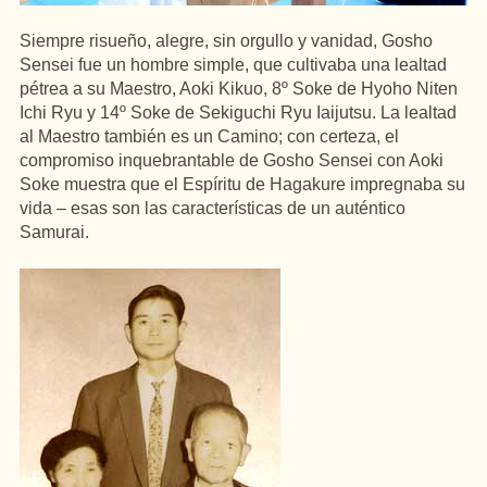
Siempre risueño, alegre, sin orgullo y vanidad, Gosho
Sensei fue un hombre simple, que cultivaba una lealtad
pétrea a su Maestro, Aoki Kikuo, 8º Soke de Hyoho Niten
Ichi Ryu y 14º Soke de Sekiguchi Ryu Iaijutsu. La lealtad
al Maestro también es un Camino; con certeza, el
compromiso inquebrantable de Gosho Sensei con Aoki
Soke muestra que el Espíritu de Hagakure impregnaba su
vida – esas son las características de un auténtico
Samurai.