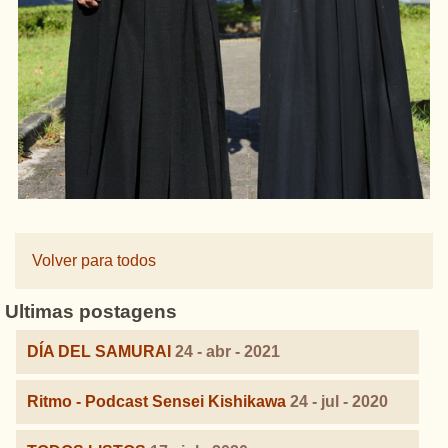
Volver para todos
Ultimas postagens
DÍA DEL SAMURAI
24 - abr - 2021
Ritmo - Podcast Sensei Kishikawa
24 - jul - 2020