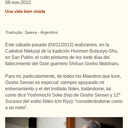
08-nov-2012
Una vida bien vivida
Tradução: Saieva - Argentina
Este sábado pasado (03/11/2012) realizamos, en la
Catedral Nikkyoji de la tradición Honmon Butsuryu-Shu,
en San Pablo, el culto póstumo de los siete días del
fallecimiento del Gran guerrero Shihan Gosho Motoharu.
Para mi, particularmente, de todos los Maestros que tuve,
Gosho Sensei es especial: siempre apoyando mi
entrenamiento y el del Instituto Niten, tratándome, tal
como dice Yoshimochi Soke (hijo de Gosho Sensei y 12º
Sucesor del estilo Niten Ichi Ryu): “considerándome como
a un nieto”.