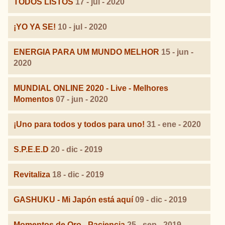
TODOS LISTOS
17 - jul - 2020
¡YO YA SE!
10 - jul - 2020
ENERGIA PARA UM MUNDO MELHOR
15 - jun -
2020
MUNDIAL ONLINE 2020 - Live - Melhores
Momentos
07 - jun - 2020
¡Uno para todos y todos para uno!
31 - ene - 2020
S.P.E.E.D
20 - dic - 2019
Revitaliza
18 - dic - 2019
GASHUKU - Mi Japón está aquí
09 - dic - 2019
Momentos de Oro - Paciencia
25 - sep - 2019