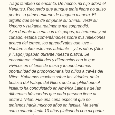
Tiago también se encanto. De hecho, mi hijo adora el
Kenjutsu. Recuerdo que aunque tenía fiebre no quiso
perder su primer entreno de ninguna manera. El
orgullo que tiene de empuñar su Shinai, vestir su
kimono y Hakama realmente me sorprendió.
Ayer durante la cena con mis papas, mi hermana y mi
cuñado, estaba comentándoles sobre mis reflexiones
acerca del torneo, los aprendizajes que tuve –
Hablare sobre esto más adelante – y los niños (Alex
y Tiago) jugaban durante nuestra platica. Se
encontraron similitudes y diferencias con lo que
vivimos en el tenis de mesa y lo que tenemos
oportunidad de proporcionar a los niños a través del
Niten. Hablamos muchos sobre las virtudes, de la
belleza del trabajo del Niten, de la amplitud que el
Instituto ha conquistado en América Latina y de las
diferentes búsquedas que cada persona tiene al
entrar a Niten. Fue una cena especial que no
teníamos hacía muchos años en familia. Me sentí
como cuando tenía 10 años platicando con mi padre.