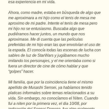
esa
experiencia
en
mi vida.
Ahora, como madre, estaba en búsqueda de algo que
me aproximara a mi hijo como el tenis de mesa me
aproximo de mi padre. Intente el tenis de mesa pero
mi hijo no se entusiasmo. Buscaba algo que
pudiéramos hacer juntos, un mundo que nos
aproximase. Me di cuenta que las películas
preferidas de mi hijo eran las que envolvían el uso de
la espada. El conocía todas las escenas de lucha con
sables de luz de StarWars y jugábamos mucho
imitando los personajes, y el me orientaba como si
fuera un director de cine de cómo hablar y que
“golpes” hacer.
Mi familia, que por la coincidencia tiene el mismo
apellido de Musashi Sensei, ya habíamos tenido
platicas informales sobre temas relacionados a su
vida. Sin embargo, no conocíamos el Niten. Cuando
fui a niten por la primera vez, el dia 10/08, por
indicación del Senpai Donega, fue algo realmente