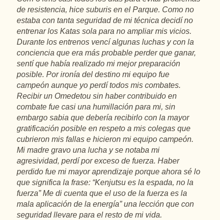
de resistencia, hice suburis en el Parque. Como no
estaba con tanta seguridad de mi técnica decidí no
entrenar los Katas sola para no ampliar mis vicios.
Durante los entrenos vencí algunas luchas y con la
conciencia que era más probable perder que ganar,
sentí que había realizado mi mejor preparación
posible. Por ironía del destino mi equipo fue
campeón aunque yo perdí todos mis combates.
Recibir un Omedetou sin haber contribuido en
combate fue casi una humillación para mi, sin
embargo sabia que debería recibirlo con la mayor
gratificación posible en respeto a mis colegas que
cubrieron mis fallas e hicieron mi equipo campeón.
Mi madre gravo una lucha y se notaba mi
agresividad, perdí por exceso de fuerza. Haber
perdido fue mi mayor aprendizaje porque ahora sé lo
que significa la frase: “Kenjutsu es la espada, no la
fuerza” Me di cuenta que el uso de la fuerza es la
mala aplicación de la energía” una lección que con
seguridad llevare para el resto de mi vida.