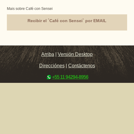
Mais sobre Café con Sensei
Recibir el ´Café con Sensei` por EMAIL
Arriba
|
Versión Desktop
Direcciónes
|
Contáctenos
+55 11 94294-8956