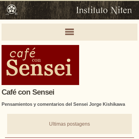
Café con Sensei
Pensamientos y comentarios del Sensei Jorge Kishikawa
Ultimas postagens