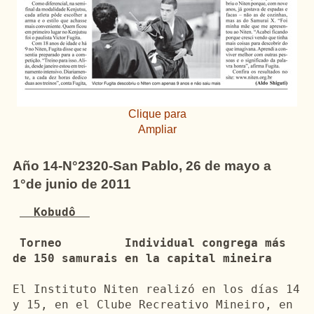
Clique para
Ampliar
Año
14-N°2320-San
Pablo, 26 de
mayo
a
1°de
junio
de 2011
Kobudô
Torneo
 	Individual congrega más 
de 150 
samurais
en
 la capital mineira
El Instituto 
Niten
realizó
en
 los 
días
 14 
y 15, 
en
 el Clube 
Recreativo
 Mineiro, 
en