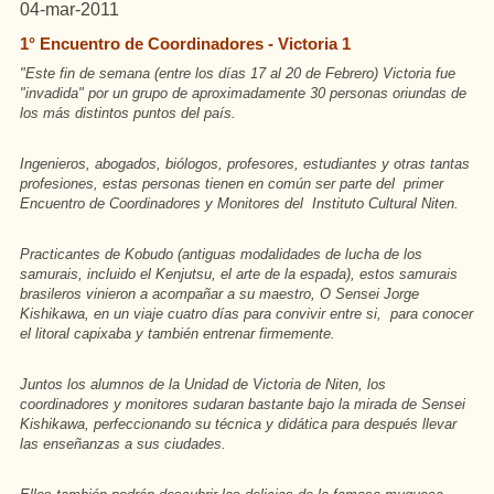
04-mar-2011
1° Encuentro de Coordinadores - Victoria 1
"Este fin de semana (entre los días 17 al 20 de Febrero) Victoria fue
"invadida" por un grupo de aproximadamente 30 personas oriundas de
los más distintos puntos del país.
Ingenieros, abogados, biólogos, profesores, estudiantes y otras tantas
profesiones, estas personas tienen en común ser parte del primer
Encuentro de Coordinadores y Monitores del Instituto Cultural Niten.
Practicantes de Kobudo (antiguas modalidades de lucha de los
samurais, incluido el Kenjutsu, el arte de la espada), estos samurais
brasileros vinieron a acompañar a su maestro, O Sensei Jorge
Kishikawa, en un viaje cuatro días para convivir entre si, para conocer
el litoral capixaba y también entrenar firmemente.
Juntos los alumnos de la Unidad de Victoria de Niten, los
coordinadores y monitores sudaran bastante bajo la mirada de Sensei
Kishikawa, perfeccionando su técnica y didática para después llevar
las enseñanzas a sus ciudades.