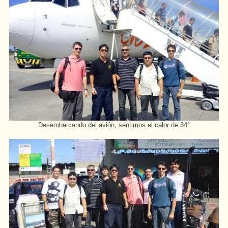
Desembarcando del avión, sentimos el calor de 34°