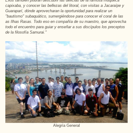
Ellos también podrán descubrir las delicias de la famosa muqueca
capixaba, y conocer las bellezas del litoral, con visitas a Jacaraípe y
Guaraparí, dónde aprovecharan la oportunidad para realizar un
"bautismo" subaquático, sumergiéndose para conocer el coral de las
as Ilhas Rasas. Todo eso en compañía de su maestro, que aprovecha
todo el encuentro para guiar y enseñar a sus discípulos los preceptos
de la filosofía Samurai."
Alegría General