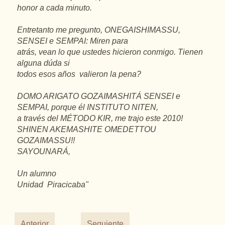
honor a cada minuto.
Entretanto me pregunto, ONEGAISHIMASSU,
SENSEI e SEMPAI: Miren para
atrás, vean lo que ustedes hicieron conmigo. Tienen
alguna dúda si
todos esos años valieron la pena?
DOMO ARIGATO GOZAIMASHITÁ SENSEI e
SEMPAI, porque él INSTITUTO NITEN,
a través del MÉTODO KIR, me trajo este 2010!
SHINEN AKEMASHITE OMEDETTOU
GOZAIMASSU!!
SAYOUNARÁ,
Un alumno
Unidad Piracicaba"
Anterior
Seguiente