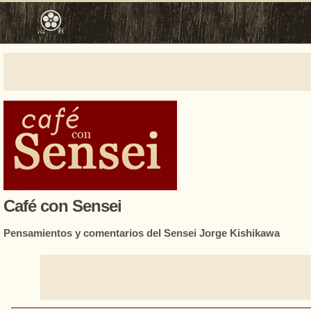
Café con Sensei
Pensamientos y comentarios del Sensei Jorge Kishikawa