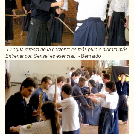
"El agua directa de la naciente es más pura e hidrata más.
Entrenar con Sensei es esencial."
- Bernardo