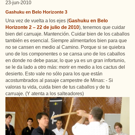
23-jun-2010
Gashuku en Belo Horizonte 3
Una vez de vuelta a los ejes (
Gashuku en Belo
Horizonte 2 – 22 de julio de 2010
), tenemos que cuidar
bien del carruaje. Mantención. Cuidar bien de los caballos
también es esencial. Siempre alimentarlos bien para que
no se cansen en medio al Camino. Porque si se quiebra
uno de los componentes o se cansa uno de los caballos
en donde no debe pasar, lo que ya es un gran infortunio,
se le da lado a otro más: morir en medio a los cactus del
desierto. Esto vale no sólo para los que están
acostumbrados al pasaje campestre de Minas: - Si
valoras tu vida, cuida bien de tus caballos y de tu
carruaje. (Y atenta a los salteadores)