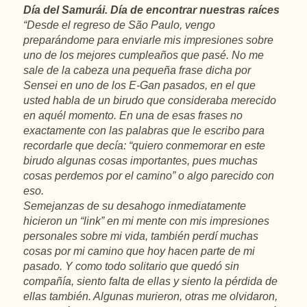
Día del Samurái. Día de encontrar nuestras raíces
“Desde el regreso de São Paulo, vengo
preparándome para enviarle mis impresiones sobre
uno de los mejores cumpleaños que pasé. No me
sale de la cabeza una pequeña frase dicha por
Sensei en uno de los E-Gan pasados, en el que
usted habla de un birudo que consideraba merecido
en aquél momento. En una de esas frases no
exactamente con las palabras que le escribo para
recordarle que decía: “quiero conmemorar en este
birudo algunas cosas importantes, pues muchas
cosas perdemos por el camino” o algo parecido con
eso.
Semejanzas de su desahogo inmediatamente
hicieron un “link” en mi mente con mis impresiones
personales sobre mi vida, también perdí muchas
cosas por mi camino que hoy hacen parte de mi
pasado. Y como todo solitario que quedó sin
compañía, siento falta de ellas y siento la pérdida de
ellas también. Algunas murieron, otras me olvidaron,