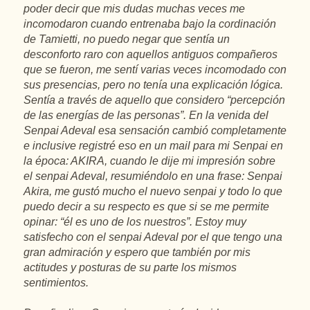
poder decir que mis dudas muchas veces me
incomodaron cuando entrenaba bajo la cordinación
de Tamietti, no puedo negar que sentía un
desconforto raro con aquellos antiguos compañeros
que se fueron, me sentí varias veces incomodado con
sus presencias, pero no tenía una explicación lógica.
Sentía a través de aquello que considero “percepción
de las energías de las personas”. En la venida del
Senpai Adeval esa sensación cambió completamente
e inclusive registré eso en un mail para mi Senpai en
la época: AKIRA, cuando le dije mi impresión sobre
el senpai Adeval, resumiéndolo en una frase: Senpai
Akira, me gustó mucho el nuevo senpai y todo lo que
puedo decir a su respecto es que si se me permite
opinar: “él es uno de los nuestros”. Estoy muy
satisfecho con el senpai Adeval por el que tengo una
gran admiración y espero que también por mis
actitudes y posturas de su parte los mismos
sentimientos.