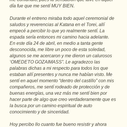
día fue que me sentí MUY BIEN.
Durante el entreno miraba todo aquel ceremonial de
saludos y reverencias al Katana en el Torei, allí
empecé a percibir lo que yo realmente sentí. La
espada sería entonces mi camino hacia adelante.
En este día 24 de abril, en medio a tanta gente
desconocida, me libre un poco de esta soledad,
algunos se me acercaron y me dieron un calurosos
‘OMEDETO GOZAIMASS”. Le agradezco las
palabras dichas a mi respecto para todos los que
estaban allí presentes y nunca me habían visto. Me
sentí en aquel momento “dentro del castillo” con mis
compañeros, me sentí rodeado de protección y de
buenas energías, una vez más me sentí bien por
hacer parte de algo que creo verdaderamente que es
la busca por un camino espiritual de auto
conocimiento y de sinceridad.
Hoy percibo llo cuanto fue bueno resistir y ahora