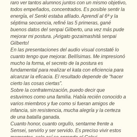
raro ver tantos alumnos juntos con un mismo objetivo,
todos empeñados, concentrados. Es posible sentir la
energía, el Senki estaba afilado. Aprendí al 6ª y la
séptima secuencia, refiné las 5 primeras, gané
buenos datos del senpai Gilberto, una vez más pude
mejorar mi postura. ¡Arigato gozaimashitá senpai
Gilberto!
En las presentaciones del audio visual constaté lo
cuanto tengo que mejorar. Bellísimas. Me impresionó
mucho la forma, el secreto de la postura es
fundamental para realizar el kata con eficiencia para
alcanzar la eficacia. El resultado depende de “hacer
cierto las cosas ciertas”.
Sobre la confraternización, puedo decir que
estuvimos como una familia. Había recién conocido a
varios miembros y fue como si fueran amigos de
infancia, sin resistencia, mucha alegría y la certeza
de una batalla ganada.
Cuanto honor, cuanto orgullo, sentarme frente a
Sensei, servirlo y ser servido. Es preciso vivir estos