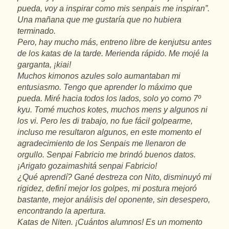
pueda, voy a inspirar como mis senpais me inspiran”.
Una mañana que me gustaría que no hubiera
terminado.
Pero, hay mucho más, entreno libre de kenjutsu antes
de los katas de la tarde. Merienda rápido. Me mojé la
garganta, ¡kiai!
Muchos kimonos azules solo aumantaban mi
entusiasmo. Tengo que aprender lo máximo que
pueda. Miré hacia todos los lados, solo yo como 7º
kyu. Tomé muchos kotes, muchos mens y algunos ni
los vi. Pero les di trabajo, no fue fácil golpearme,
incluso me resultaron algunos, en este momento el
agradecimiento de los Senpais me llenaron de
orgullo. Senpai Fabricio me brindó buenos datos.
¡Arigato gozaimashitá senpai Fabricio!
¿Qué aprendí? Gané destreza con Nito, disminuyó mi
rigidez, definí mejor los golpes, mi postura mejoró
bastante, mejor análisis del oponente, sin desespero,
encontrando la apertura.
Katas de Niten. ¡Cuántos alumnos! Es un momento