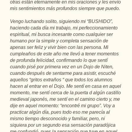
otras están eternamente en mis oraciones y les envío
mis sentimientos más profundos siempre que puedo.
Vengo luchando solito, siguiendo mi “BUSHIDO”,
haciendo cada día mi trabajo, mi perfeccionamiento
espiritual, mi busca incesante como cualquier ser
humano por la simple y completa sensación de
apenas ser feliz y vivir bien con las persona. Mi
cumpleaños de este año me llevó a tener momentos
de profunda felicidad, confirmando lo que sentí
cuando pisé por primera vez en un Dojo de Niten,
cuando después de sentarme para asistir, escuché
aquellos “gritos extraños “ que todos los alumnos
hacen al entrar en el Dojo. Me sentí en casa en aquel
momento, me sentí cerca de la puerta d algún castillo
medieval japonés, me sentí en el camino cierto y, me
dije en aquel momento: “encontré mi grupo”. Voy a
practicar algún día, pues todo eso me parecía al
mismo tiempo desconocido y familiar, pero, ni
siquiera por un segundo esa sensación paradójica
me confundió, pues la sensación que tuve en aquel