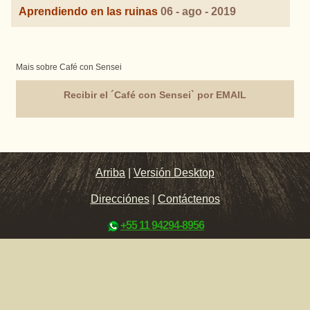
Aprendiendo en las ruinas
06 - ago - 2019
Mais sobre Café con Sensei
Recibir el ´Café con Sensei` por EMAIL
Arriba
|
Versión Desktop
Direcciónes
|
Contáctenos
+55 11 94294-8956