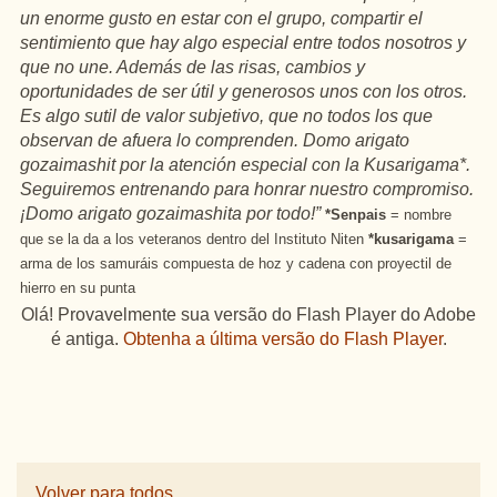
un enorme gusto en estar con el grupo, compartir el
sentimiento que hay algo especial entre todos nosotros y
que no une. Además de las risas, cambios y
oportunidades de ser útil y generosos unos con los otros.
Es algo sutil de valor subjetivo, que no todos los que
observan de afuera lo comprenden. Domo arigato
gozaimashit por la atención especial con la Kusarigama*.
Seguiremos entrenando para honrar nuestro compromiso.
¡Domo arigato gozaimashita por todo!”
*Senpais
= nombre
que se la da a los veteranos dentro del Instituto Niten
*kusarigama
=
arma de los samuráis compuesta de hoz y cadena con proyectil de
hierro en su punta
Olá! Provavelmente sua versão do Flash Player do Adobe
é antiga.
Obtenha a última versão do Flash Player
.
Volver para todos