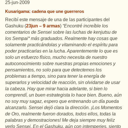
25-jun-2009
Kusarigama: cadena que une guerreros
Recibí este mensaje de una de las participantes del
Gashuku (
23jun – 9 armas
)
“Encontré increíble los
comentarios de Sensei sobre las luchas de kenjutsu de
los Sempai* más graduados. Realmente hay cosas que
solamente practicándolas y vitaminando el espíritu para
poder practicarlas en la lucha. Aparentemente lo que es
solo un esfuerzo físico, mucho necesita de nuestro
autoconocimiento sobre nuestras propias emociones y
pensamientos, no solo para que detectemos los
problemas a tiempo, sino para tener la energía de
superarlos y velocidad de reacción, sin olvidarse de usar
la cabeza. Hay que mirar hacia adelante, si bien lo
comprendí, un buen estrategista lo hace bien. Bueno, aún
no soy muy sagaz, espero que entrenando un día pueda
alcanzarlo. Sensei dejó clara la dirección. ¡Los Momentos
de Oro, realmente fueron dorados, todos ellos, todas la
palabras y demostraciones! Me deja siempre muy feliz
verlo Sensei. En el Gashuku, aún con intemperies, siento