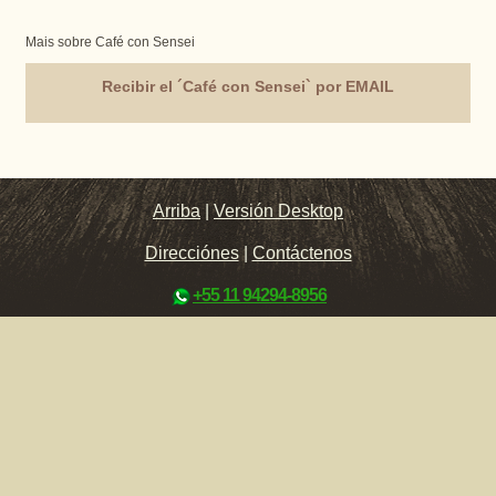
Mais sobre Café con Sensei
Recibir el ´Café con Sensei` por EMAIL
Arriba
|
Versión Desktop
Direcciónes
|
Contáctenos
+55 11 94294-8956