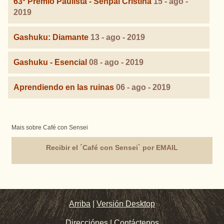
63º Premio Paulista - Senpai Cristina
15 - ago -
2019
Gashuku: Diamante
13 - ago - 2019
Gashuku - Esencial
08 - ago - 2019
Aprendiendo en las ruinas
06 - ago - 2019
Mais sobre Café con Sensei
Recibir el ´Café con Sensei` por EMAIL
Arriba
|
Versión Desktop
Direcciónes
|
Contáctenos